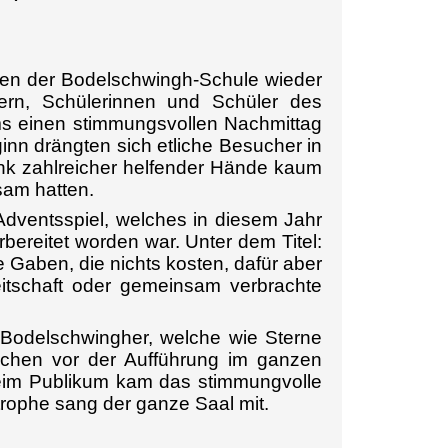
ten der Bodelschwingh-Schule wieder
tern, Schülerinnen und Schüler des
s einen stimmungsvollen Nachmittag
inn drängten sich etliche Besucher in
nk zahlreicher helfender Hände kaum
am hatten.
m Adventsspiel, welches in diesem Jahr
bereitet worden war.
Unter dem Titel:
e Gaben, die nichts kosten, dafür aber
reitschaft oder gemeinsam verbrachte
e Bodelschwingher, welche wie Sterne
ochen vor der Aufführung im ganzen
eim Publikum kam das stimmungvolle
trophe sang der ganze Saal mit.