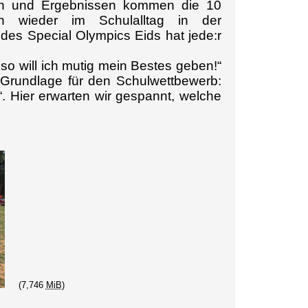
ssen und Ergebnissen kommen die 10
innen wieder im Schulalltag in der
es Special Olympics Eids hat jede:r
so will ich mutig mein Bestes geben!“
 Grundlage für den Schulwettbewerb:
“. Hier erwarten wir gespannt, welche
(7,746
MiB
)