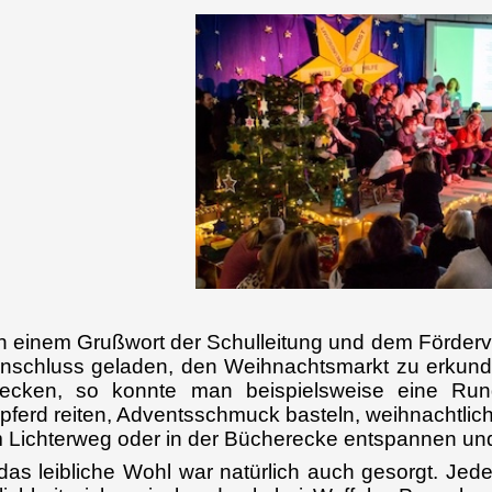
 einem Grußwort der Schulleitung und dem Förderv
nschluss geladen, den Weihnachtsmarkt zu erkunde
decken, so konnte man beispielsweise eine Run
pferd reiten, Adventsschmuck basteln, weihnachtlic
 Lichterweg oder in der Bücherecke entspannen und d
das leibliche Wohl war natürlich auch gesorgt. Jede