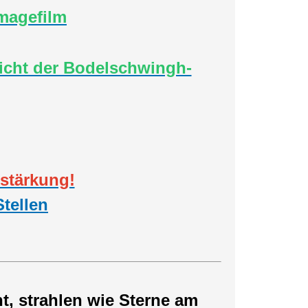
magefilm
icht der Bodelschwingh-
stärkung!
tellen
, strahlen wie Sterne am