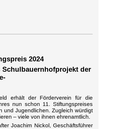
ngspreis 2024
s Schulbauernhofprojekt der
e-
ld erhält der Förderverein für die
res nun schon 11. Stiftungspreises
ern und Jugendlichen. Zugleich würdigt
eren – viele von ihnen ehrenamtlich.
hafter Joachim Nickol, Geschäftsführer