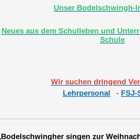
Unser Bodelschwingh-I
Neues aus dem Schulleben und Unterr
Schule
Wir suchen dringend Ver
Lehrpersonal
-
FSJ-S
„
Bodelschwingher singen zur Weihnacht