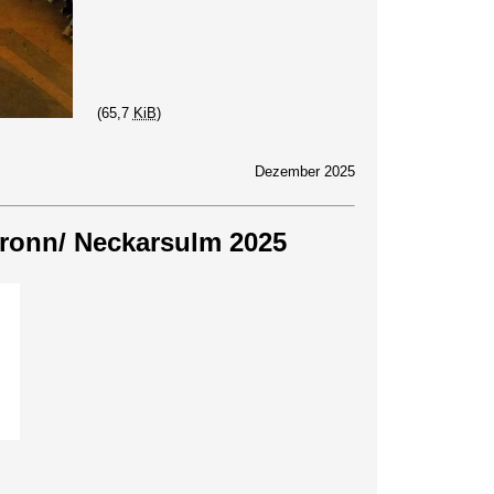
(65,7
KiB
)
Dezember 2025
bronn/ Neckarsulm 2025