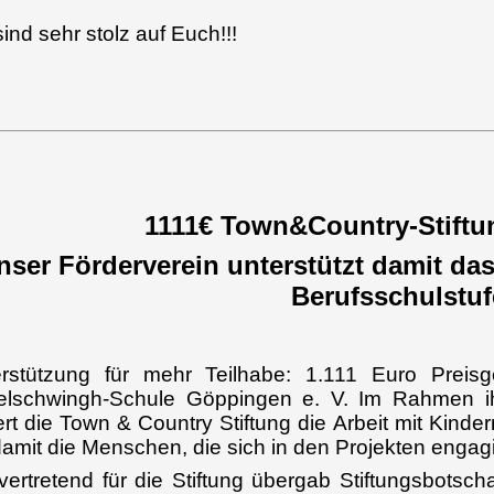
sind sehr stolz auf Euch!!!
1111€ Town&Country-Stiftu
nser Förderverein unterstützt damit da
Berufsschulstuf
rstützung für mehr Teilhabe: 1.111 Euro Preisge
lschwingh-Schule Göppingen e. V. Im Rahmen ih
ert die Town & Country Stiftung die Arbeit mit Kind
damit die Menschen, die sich in den Projekten engagi
lvertretend für die Stiftung übergab Stiftungsbotsc