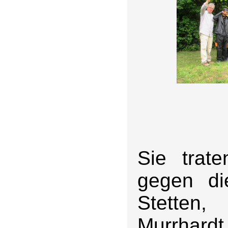
Sie trat
gegen di
Stetten
Murrhard