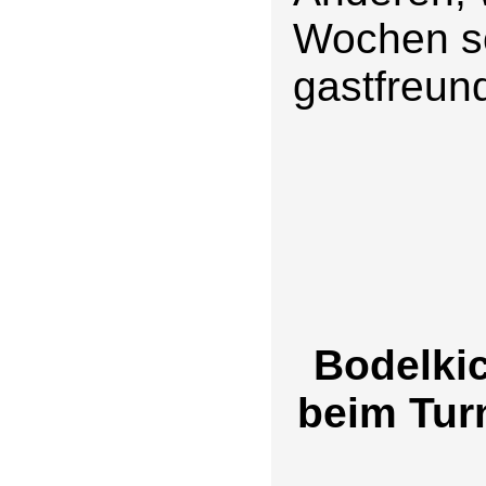
Wochen s
gastfreund
Bodelkic
beim Turn