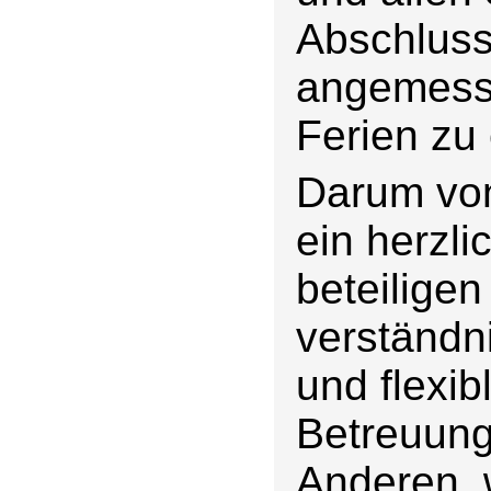
Abschluss
angemesse
Ferien zu
Darum von
ein herzl
beteilige
verständni
und flexib
Betreuung
Anderen, 