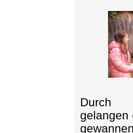
Durch m
gelangen 
gewannen 