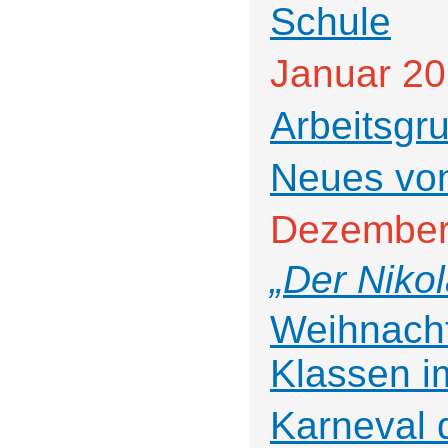
Schule
Januar 2
Arbeitsgr
Neues vo
Dezember
„Der Nikol
Weihnacht
Klassen i
Karneval 