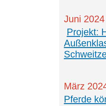
Juni 2024
Projekt: 
Außenklas
Schweitze
März 202
Pferde kö