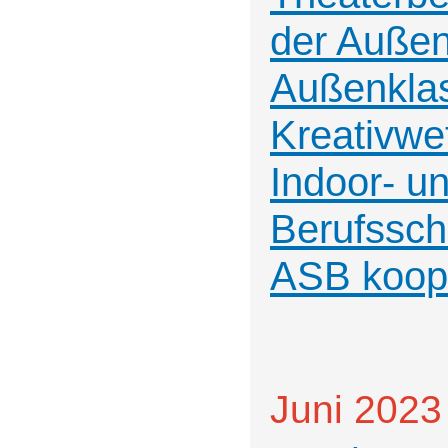
der Außen
Außenklas
Kreativwe
Indoor- u
Berufssch
ASB koop
Juni 2023