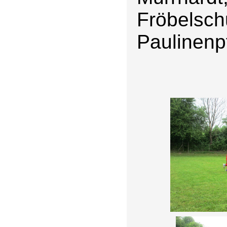
Fröbelsc
Paulinenp