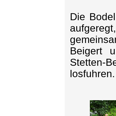
Die Bodel
aufgere
gemeinsa
Beigert 
Stetten-
losfuhren.