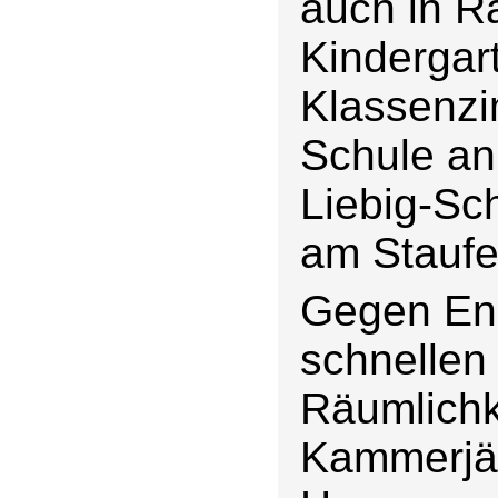
auch in 
Kindergar
Klassenzi
Schule an
Liebig-Sc
am Staufe
Gegen En
schnellen
Räumlichk
Kammerjä