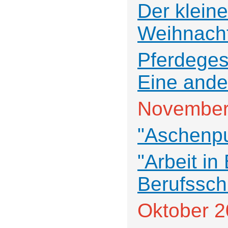
Der klein
Weihnach
Pferdeges
Eine ande
November
"Aschenpu
"Arbeit i
Berufssch
Oktober 