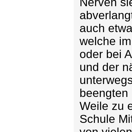
Nerven sie
abverlangt
auch etwa
welche im
oder bei 
und der 
unterwegs
beengten 
Weile zu 
Schule Mi
von viele