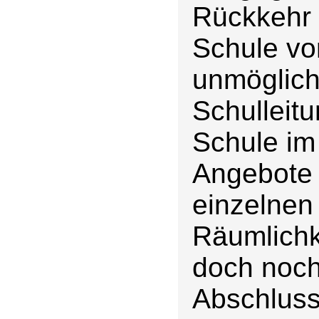
Rückkehr a
Schule vo
unmöglich
Schulleit
Schule im
Angebote 
einzelnen 
Räumlichk
doch noch
Abschluss