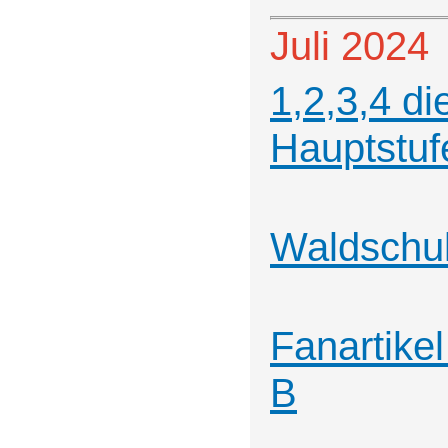
Juli 2024
1,2,3,4 di
Hauptstuf
Waldschu
Fanartike
B