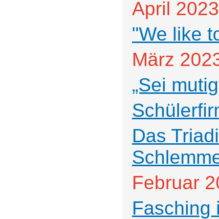
April 2023
"We like t
März 202
„Sei mutig
Schülerfi
Das Triad
Schlemme
Februar 2
Fasching 