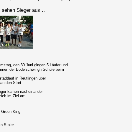
 sehen Sieger aus…
stag, den 30 Juni gingen 5 Läufer und
innen der Bodelschwingh Schule beim
stadtlauf in Reutlingen über
an den Start
eger kamen nacheinander
eich im Ziel an:
s Green King
in Stoler