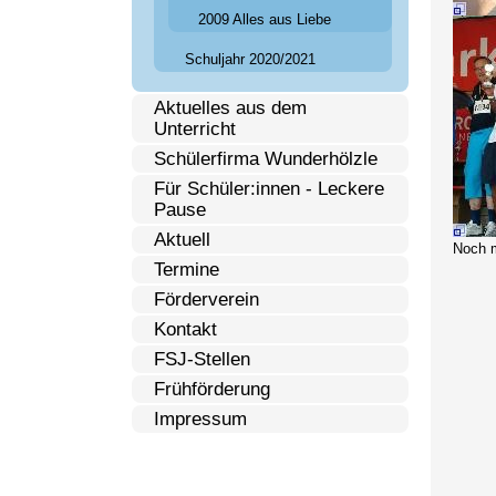
2009 Alles aus Liebe
Schuljahr 2020/2021
Aktuelles aus dem
Unterricht
Schülerfirma Wunderhölzle
Für Schüler:innen - Leckere
Pause
Aktuell
Noch m
Termine
Förderverein
Kontakt
FSJ-Stellen
Frühförderung
Impressum