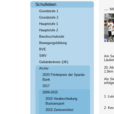
Schulleben
… so
Grundstufe 1
Grundstufe 2
Hauptstufe 1
Hauptstufe 2
Berufsschulstufe
Bewegungsbildung
BVE
SMV
Am Sam
Läufer
Gebärdenkreis (UK)
20. Alt
Archiv
1,5km 
2020 Förderpreis der Sparda-
Als Si
Bank
erfolgr
2017
2009-2015
1. Lui
2015 Verabschiedung
Bustransport
2. Kev
2015 Zentrumsfest