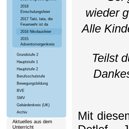
2018
wieder 
Einschulungsfeier
2017 Tatü, tata, die
Alle Kind
Feuerwehr ist da
2016 Nikolausfeier
2015
Adventsmorgenkreis
Teilst 
Grundstufe 2
Hauptstufe 1
Hauptstufe 2
Dankes
Berufsschulstufe
Bewegungsbildung
BVE
SMV
Gebärdenkreis (UK)
Mit diese
Archiv
Aktuelles aus dem
Unterricht