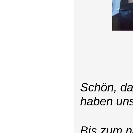
Schön, da
haben uns
Bis zum n