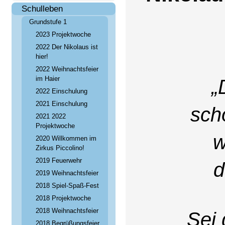
Schulleben
Grundstufe 1
2023 Projektwoche
2022 Der Nikolaus ist
hier!
2022 Weihnachtsfeier
im Haier
„
2022 Einschulung
2021 Einschulung
scho
2021 2022
Projektwoche
w
2020 Willkommen im
Zirkus Piccolino!
2019 Feuerwehr
d
2019 Weihnachtsfeier
2018 Spiel-Spaß-Fest
2018 Projektwoche
2018 Weihnachtsfeier
Sei 
2018 Begrüßungsfeier