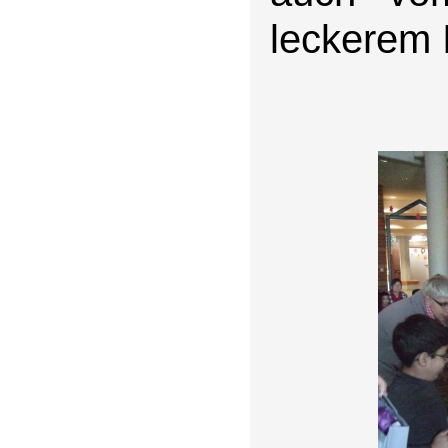
leckerem I