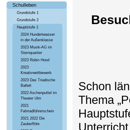
Schulleben
Grundstufe 1
Besuch
Grundstufe 2
Hauptstufe 1
2024 Hundertwasser
in der Außenklasse
2023 Musik-AG im
Sternquartier
2023 Robin Hood
2023
Kreativwettbewerb
2023 Das Triadische
Schon län
Ballett
2022 Aschenputtel im
Thema „Po
Theater Ulm
2021
Hauptstuf
Fahrradführerschein
2021 2022 Die
Unterricht
Zauberflöte