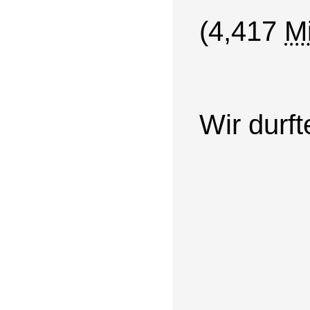
(4,417
M
Wir durf