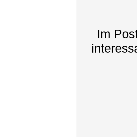
Im Pos
interess